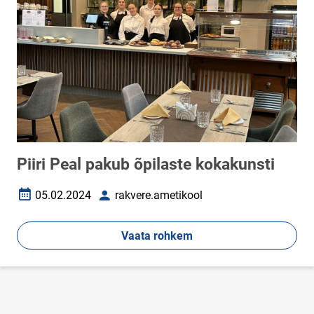
Piiri Peal pakub õpilaste kokakunsti
05.02.2024
rakvere.ametikool
Loomise kuupäev
Autor
Vaata rohkem