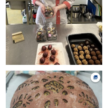
Ava fot