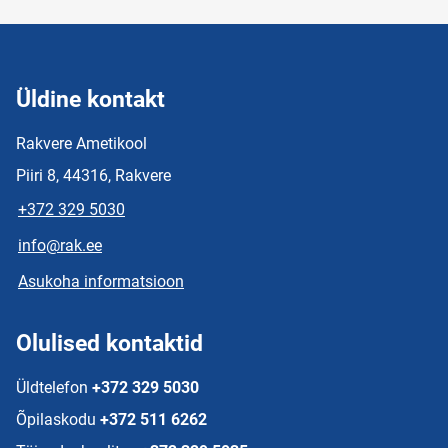
Üldine kontakt
Rakvere Ametikool
Piiri 8, 44316, Rakvere
+372 329 5030
info@rak.ee
Asukoha informatsioon
Olulised kontaktid
Üldtelefon
+372 329 5030
Õpilaskodu
+372 511 6262