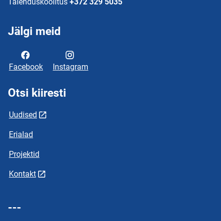
Täienduskoolitus
+372 329 5035
Jälgi meid
Facebook
Instagram
Otsi kiiresti
Uudised
Erialad
Projektid
Kontakt
---