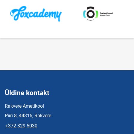
Üldine kontakt
Rakvere Ametikool
Piiri 8, 44316, Rakvere
+372 329 5030