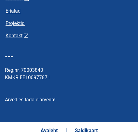
Erialad
Projektid
Kontakt
---
Reg.nr. 70003840
KMKR EE100977871
Arved esitada e-arvena!
Avaleht
Saidikaart