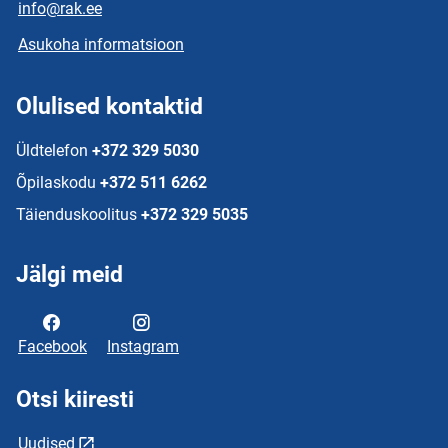
info@rak.ee
Asukoha informatsioon
Olulised kontaktid
Üldtelefon
+372 329 5030
Õpilaskodu
+372 511 6262
Täienduskoolitus
+372 329 5035
Jälgi meid
Facebook
Instagram
Otsi kiiresti
Uudised