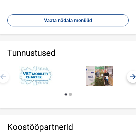
Vaata nädala menüüd
Tunnustused
Koostööpartnerid