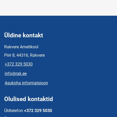
Üldine kontakt
Rakvere Ametikool
Piiri 8, 44316, Rakvere
+372 329 5030
info@rak.ee
Asukoha informatsioon
Olulised kontaktid
Üldtelefon
+372 329 5030