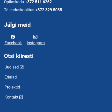
Õpilaskodu
+372 511 6262
Täienduskoolitus
+372 329 5035
Jälgi meid
Facebook
Instagram
Otsi kiiresti
Uudised
Erialad
Projektid
Kontakt