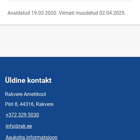
Avaldatud 19.03.2020.
Viimati muudetud 02.04.2025.
Üldine kontakt
Rakvere Ametikool
Piiri 8, 44316, Rakvere
+372 329 5030
info@rak.ee
Asukoha informatsioon