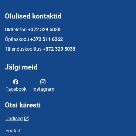
Olulised kontaktid
Üldtelefon
+372 329 5030
Õpilaskodu
+372 511 6262
Täienduskoolitus
+372 329 5035
Jälgi meid
Facebook
Instagram
Otsi kiiresti
Uudised
Erialad