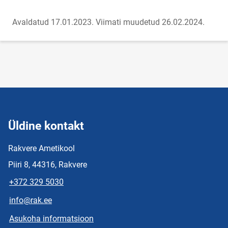
Avaldatud 17.01.2023.
Viimati muudetud 26.02.2024.
Üldine kontakt
Rakvere Ametikool
Piiri 8, 44316, Rakvere
+372 329 5030
info@rak.ee
Asukoha informatsioon