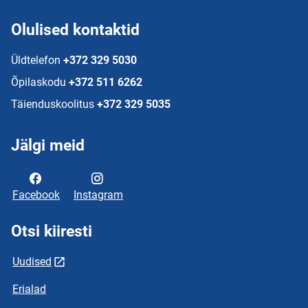
Olulised kontaktid
Üldtelefon
+372 329 5030
Õpilaskodu
+372 511 6262
Täienduskoolitus
+372 329 5035
Jälgi meid
Facebook
Instagram
Otsi kiiresti
Uudised
Erialad