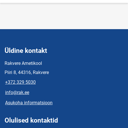
Üldine kontakt
Rakvere Ametikool
Piiri 8, 44316, Rakvere
+372 329 5030
info@rak.ee
Asukoha informatsioon
Olulised kontaktid