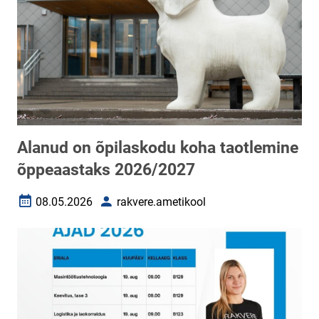
Alanud on õpilaskodu koha taotlemine
õppeaastaks 2026/2027
08.05.2026
rakvere.ametikool
Loomise kuupäev
Autor