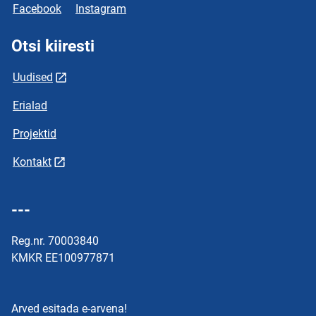
Facebook
Instagram
Otsi kiiresti
Uudised
Erialad
Projektid
Kontakt
---
Reg.nr. 70003840
KMKR EE100977871
Arved esitada e-arvena!