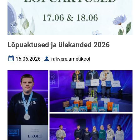
Lõpuaktused ja ülekanded 2026
16.06.2026
rakvere.ametikool
Loomise kuupäev
Autor