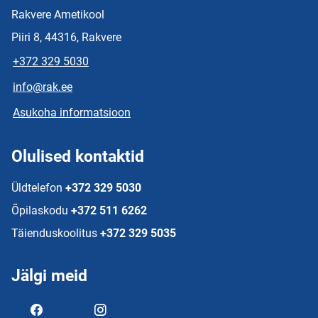
Rakvere Ametikool
Piiri 8, 44316, Rakvere
+372 329 5030
info@rak.ee
Asukoha informatsioon
Olulised kontaktid
Üldtelefon
+372 329 5030
Õpilaskodu
+372 511 6262
Täienduskoolitus
+372 329 5035
Jälgi meid