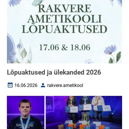
Lõpuaktused ja ülekanded 2026
16.06.2026
rakvere.ametikool
Loomise kuupäev
Autor