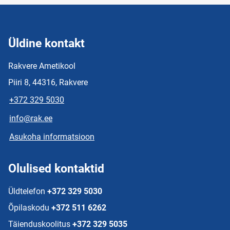
Üldine kontakt
Rakvere Ametikool
Piiri 8, 44316, Rakvere
+372 329 5030
info@rak.ee
Asukoha informatsioon
Olulised kontaktid
Üldtelefon
+372 329 5030
Õpilaskodu
+372 511 6262
Täienduskoolitus
+372 329 5035