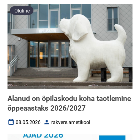
Oluline
Alanud on õpilaskodu koha taotlemine
õppeaastaks 2026/2027
08.05.2026
rakvere.ametikool
Loomise kuupäev
Autor