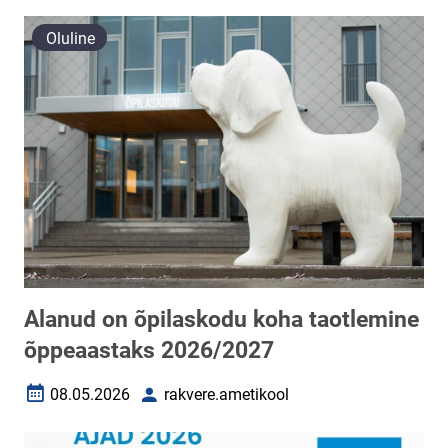
Oluline
Alanud on õpilaskodu koha taotlemine
õppeaastaks 2026/2027
08.05.2026
rakvere.ametikool
Loomise kuupäev
Autor