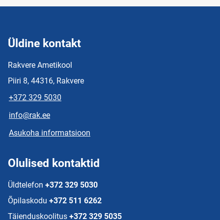
Üldine kontakt
Rakvere Ametikool
Piiri 8, 44316, Rakvere
+372 329 5030
info@rak.ee
Asukoha informatsioon
Olulised kontaktid
Üldtelefon
+372 329 5030
Õpilaskodu
+372 511 6262
Täienduskoolitus
+372 329 5035