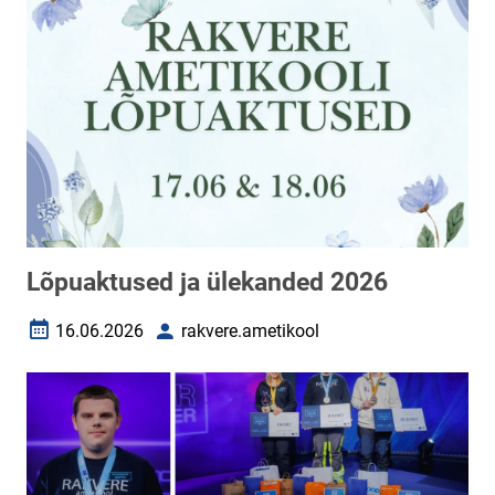
Lõpuaktused ja ülekanded 2026
16.06.2026
rakvere.ametikool
Loomise kuupäev
Autor