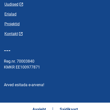
Uudised
Erialad
Projektid
Kontakt
---
Reg.nr. 70003840
KMKR EE100977871
Arved esitada e-arvena!
Avaleht
Saidikaart