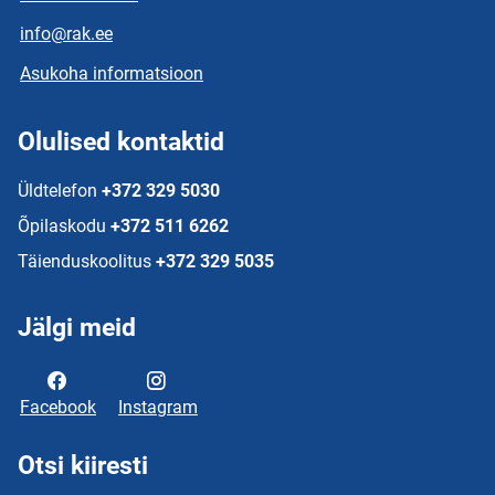
info@rak.ee
Asukoha informatsioon
Olulised kontaktid
Üldtelefon
+372 329 5030
Õpilaskodu
+372 511 6262
Täienduskoolitus
+372 329 5035
Jälgi meid
Facebook
Instagram
Otsi kiiresti