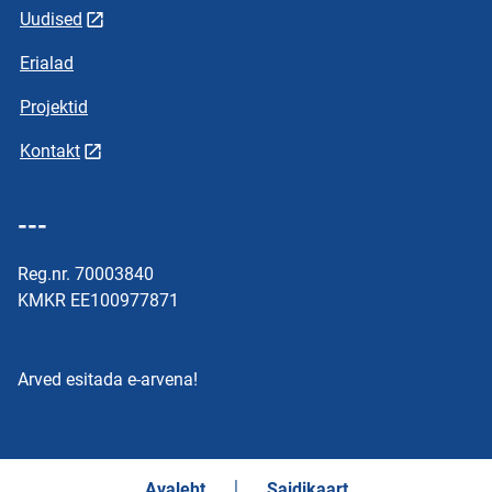
Uudised
Erialad
Projektid
Kontakt
---
Reg.nr. 70003840
KMKR EE100977871
Arved esitada e-arvena!
Avaleht
Saidikaart