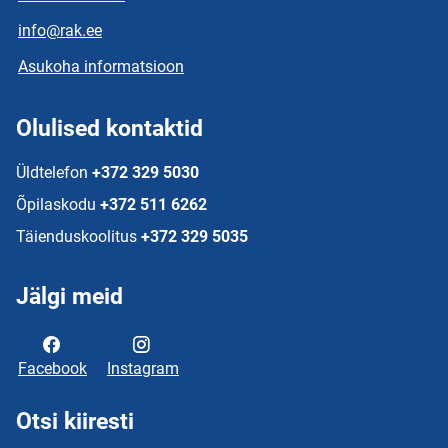
info@rak.ee
Asukoha informatsioon
Olulised kontaktid
Üldtelefon
+372 329 5030
Õpilaskodu
+372 511 6262
Täienduskoolitus
+372 329 5035
Jälgi meid
Facebook
Instagram
Otsi kiiresti