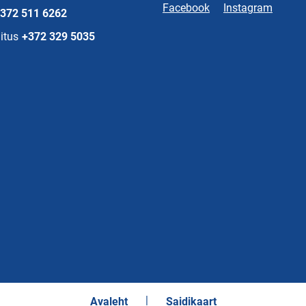
Facebook
Instagram
372 511 6262
itus
+372 329 5035
Avaleht
Saidikaart