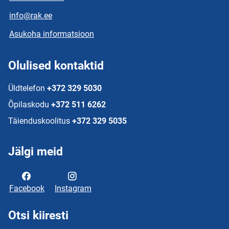
info@rak.ee
Asukoha informatsioon
Olulised kontaktid
Üldtelefon
+372 329 5030
Õpilaskodu
+372 511 6262
Täienduskoolitus
+372 329 5035
Jälgi meid
Facebook
Instagram
Otsi kiiresti