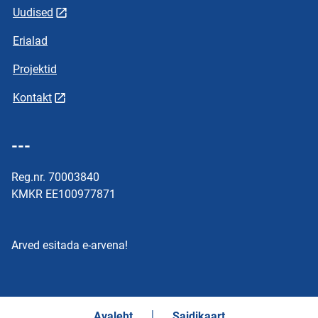
Uudised
Erialad
Projektid
Kontakt
---
Reg.nr. 70003840
KMKR EE100977871
Arved esitada e-arvena!
Avaleht
Saidikaart