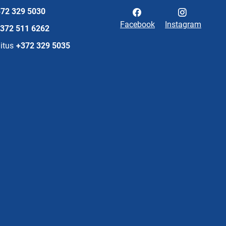
72 329 5030
Facebook
Instagram
372 511 6262
itus
+372 329 5035