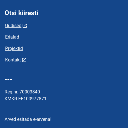
Otsi kiiresti
Uudised
Erialad
Projektid
Kontakt
---
Reg.nr. 70003840
KMKR EE100977871
Arved esitada e-arvena!