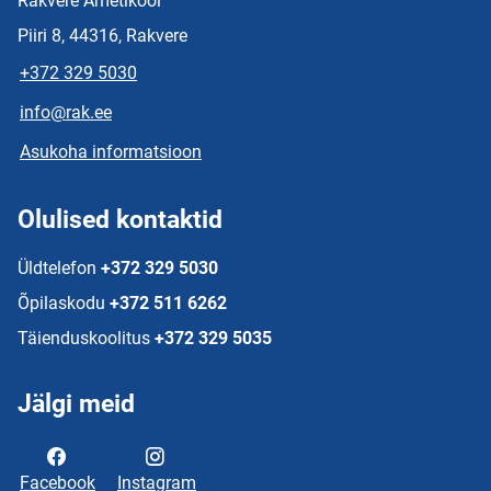
Rakvere Ametikool
Piiri 8, 44316, Rakvere
+372 329 5030
info@rak.ee
Asukoha informatsioon
Olulised kontaktid
Üldtelefon
+372 329 5030
Õpilaskodu
+372 511 6262
Täienduskoolitus
+372 329 5035
Jälgi meid
Facebook
Instagram