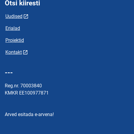
Otsi kiiresti
Uudised
Erialad
Projektid
Kontakt
---
Reg.nr. 70003840
KMKR EE100977871
Arved esitada e-arvena!