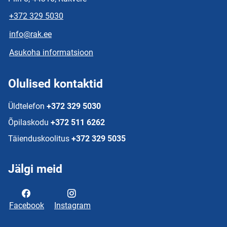
+372 329 5030
info@rak.ee
Asukoha informatsioon
Olulised kontaktid
Üldtelefon
+372 329 5030
Õpilaskodu
+372 511 6262
Täienduskoolitus
+372 329 5035
Jälgi meid
Facebook
Instagram