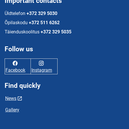
Important contacts
Üldtelefon
+372 329 5030
Õpilaskodu
+372 511 6262
Täienduskoolitus
+372 329 5035
Follow us
Facebook
Instagram
Find quickly
News
Gallery