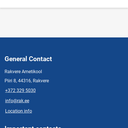
General Contact
Rakvere Ametikool
Piiri 8, 44316, Rakvere
+372 329 5030
info@rak.ee
Location info