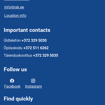
info@rak.ee
Location info
Important contacts
Üldtelefon
+372 329 5030
Õpilaskodu
+372 511 6262
Täienduskoolitus
+372 329 5035
Follow us
Facebook
Instagram
Find quickly