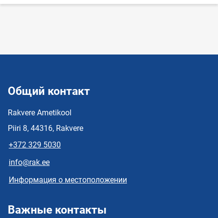
Общий контакт
Rakvere Ametikool
Piiri 8, 44316, Rakvere
+372 329 5030
info@rak.ee
Информация о местоположении
Важные контакты