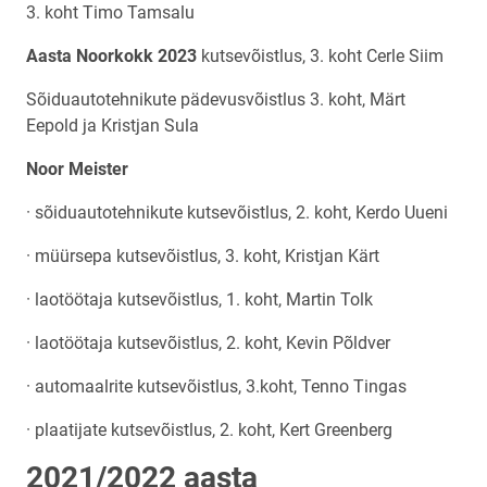
3. koht Timo Tamsalu
Aasta Noorkokk 2023
kutsevõistlus, 3. koht Cerle Siim
Sõiduautotehnikute pädevusvõistlus 3. koht, Märt
Eepold ja Kristjan Sula
Noor Meister
· sõiduautotehnikute kutsevõistlus, 2. koht, Kerdo Uueni
· müürsepa kutsevõistlus, 3. koht, Kristjan Kärt
· laotöötaja kutsevõistlus, 1. koht, Martin Tolk
· laotöötaja kutsevõistlus, 2. koht, Kevin Põldver
· automaalrite kutsevõistlus, 3.koht, Tenno Tingas
· plaatijate kutsevõistlus, 2. koht, Kert Greenberg
2021/2022 aasta