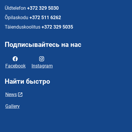
Üldtelefon
+372 329 5030
Õpilaskodu
+372 511 6262
Täienduskoolitus
+372 329 5035
Подписывайтесь на нас
Facebook
Instagram
Найти быстро
News
Gallery