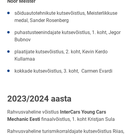
Noor Meister
sõiduautotehnikute kutsevõistlus, Meisterlikkuse
medal, Sander Rosenberg
puhastusteenindajate kutsevõistlus, 1. koht, Jegor
Bubnov
plaatijate kutsevõistlus, 2. koht, Kevin Kerdo
Kullamaa
kokkade kutsevõistlus, 3. koht, Carmen Evardi
2023/2024 aasta
Rahvusvaheline võistlus
InterCars Young Cars
Mechanic Eesti
finaalvõistlus, 1. koht Kristjan Sula
Rahvusvaheline turismikorraldajate kutsevõistlus Riias,