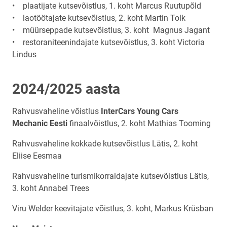
• plaatijate kutsevõistlus, 1. koht Marcus Ruutupõld
• laotöötajate kutsevõistlus, 2. koht Martin Tolk
• müürseppade kutsevõistlus, 3. koht Magnus Jagant
• restoraniteenindajate kutsevõistlus, 3. koht Victoria
Lindus
2024/2025 aasta
Rahvusvaheline võistlus
InterCars Young Cars
Mechanic Eesti
finaalvõistlus, 2. koht Mathias Tooming
Rahvusvaheline kokkade kutsevõistlus Lätis, 2. koht
Eliise Eesmaa
Rahvusvaheline turismikorraldajate kutsevõistlus Lätis,
3. koht Annabel Trees
Viru Welder keevitajate võistlus, 3. koht, Markus Krüsban