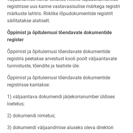
registrisse uus kanne vastavasisulise märkega registri
märkuste lahtris. Riiklike lõpudokumentide registrit
säilitatakse alatiselt.
Õppimist ja õpitulemusi tõendavate dokumentide
register
Õppimist ja õpitulemusi tõendavate dokumentide
registris peetakse arvestust kooli poolt väljaantavate
tunnistuste, tõendite ja teatiste üle.
Õppimist ja õpitulemusi tõendavate dokumentide
registrisse kantakse:
1) väljaantava dokumendi järjekorranumber üldises
loetelus;
2) dokumendi nimetus;
3) dokumendi väljaandmise aluseks oleva direktori