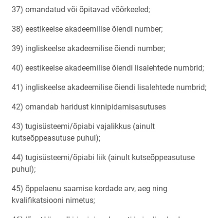
37) omandatud või õpitavad võõrkeeled;
38) eestikeelse akadeemilise õiendi number;
39) ingliskeelse akadeemilise õiendi number;
40) eestikeelse akadeemilise õiendi lisalehtede numbrid;
41) ingliskeelse akadeemilise õiendi lisalehtede numbrid;
42) omandab haridust kinnipidamisasutuses
43) tugisüsteemi/õpiabi vajalikkus (ainult
kutseõppeasutuse puhul);
44) tugisüsteemi/õpiabi liik (ainult kutseõppeasutuse
puhul);
45) õppelaenu saamise kordade arv, aeg ning
kvalifikatsiooni nimetus;